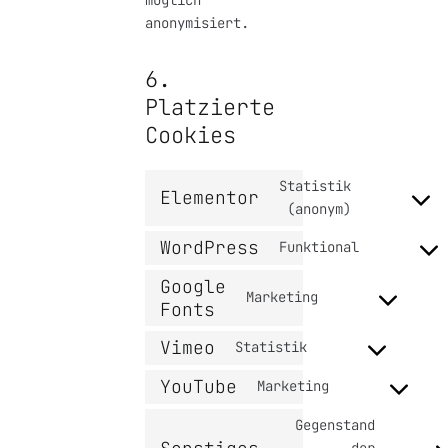
möglich
anonymisiert.
6.
Platzierte
Cookies
Statistik
Elementor
(anonym)
WordPress
Funktional
Google
Marketing
Fonts
Vimeo
Statistik
YouTube
Marketing
Gegenstand
der